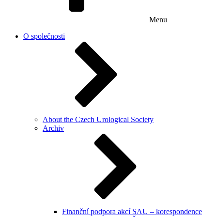
Menu
O společnosti
About the Czech Urological Society
Archiv
Finanční podpora akcí SAU – korespondence