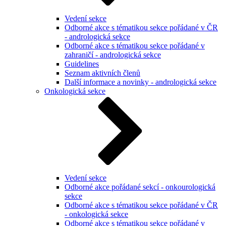
Vedení sekce
Odborné akce s tématikou sekce pořádané v ČR
- andrologická sekce
Odborné akce s tématikou sekce pořádané v
zahraničí - andrologická sekce
Guidelines
Seznam aktivních členů
Další informace a novinky - andrologická sekce
Onkologická sekce
Vedení sekce
Odborné akce pořádané sekcí - onkourologická
sekce
Odborné akce s tématikou sekce pořádané v ČR
- onkologická sekce
Odborné akce s tématikou sekce pořádané v