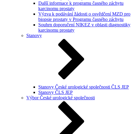
Další informace k programu časného záchytu
karcinomu prostaty
Výzva k podávání žádosti o osvědčení MZD pro
biopsie prostaty v Programu časného záchytu
Souhrn doporučení NIKEZ v oblasti diagnostiky
karcinomu prostaty
Stanovy
Stanovy České urologické společnosti ČLS JEP
Stanovy ČLS JEP
Výbor České urologické společnosti