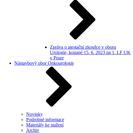
Zpráva o atestační zkoušce v oboru
Urologie, konané 15. 6. 2023 na 1. LF UK
v Praze
Nástavbový obor Onkourologie
Novinky
Podrobné informace
Materiály ke stažení
Archiv