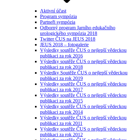
Aktivní účast
Program sympózia
Partneři sympózia
Odborný program Jarního edukačního
urologického sympózia 2018
Twitter ČUS na JEUS 2018
JEUS 2018 – fotogalerie
Výsledky soutěže ČUS o nejlepší vědeckou
publikaci za rok 2016
Výsledky soutěže ČUS o nejlepší vědeckou
publikaci za rok 2018
Výsledky Soutěže ČUS o nejlepší vědeckou
publikaci za rok 2019
Výsledky soutěže ČUS o nejlepší vědeckou
publikaci za rok 2017
Výsledky soutěže ČUS o nejlepší vědeckou
publikaci za rok 2015
Výsledky soutěže ČUS o nejlepší vědeckou
publikaci za rok 2014
Výsledky soutěže ČUS o nejlepší vědeckou
publikaci za rok 2011
Výsledky soutěže ČUS o nejlepší vědeckou
publikaci za rok 2012