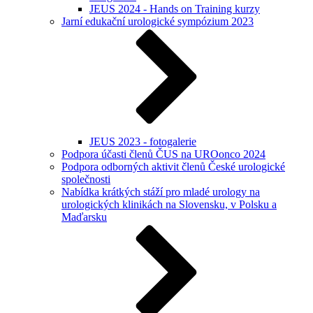
JEUS 2024 - Hands on Training kurzy
Jarní edukační urologické sympózium 2023
JEUS 2023 - fotogalerie
Podpora účasti členů ČUS na UROonco 2024
Podpora odborných aktivit členů České urologické
společnosti
Nabídka krátkých stáží pro mladé urology na
urologických klinikách na Slovensku, v Polsku a
Maďarsku