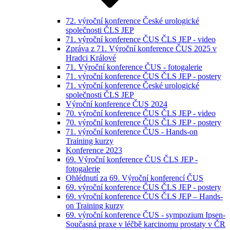
72. výroční konference České urologické
společnosti ČLS JEP
71. výroční konference ČUS ČLS JEP - video
Zpráva z 71. Výroční konference ČUS 2025 v
Hradci Králové
71. Výroční konference ČUS - fotogalerie
71. výroční konference ČUS ČLS JEP - postery
71. výroční konference České urologické
společnosti ČLS JEP
Výroční konference ČUS 2024
70. výroční konference ČUS ČLS JEP - video
70. výroční konference ČUS ČLS JEP - postery
71. výroční konference ČUS - Hands-on
Training kurzy
Konference 2023
69. Výroční konference ČUS ČLS JEP -
fotogalerie
Ohlédnutí za 69. Výroční konferencí ČUS
69. výroční konference ČUS ČLS JEP - postery
69. výroční konference ČUS ČLS JEP – Hands-
on Training kurzy
69. výroční konference ČUS - sympozium Ipsen-
Současná praxe v léčbě karcinomu prostaty v ČR