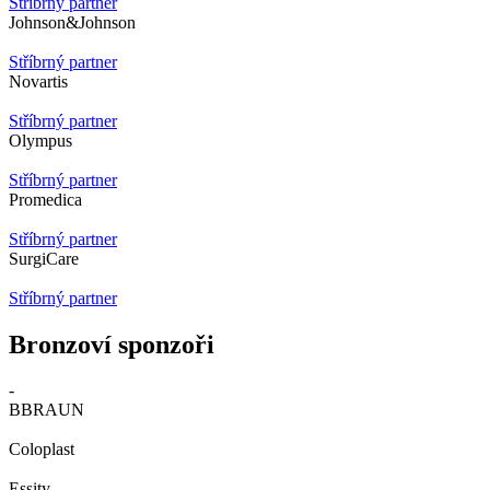
Stříbrný partner
Johnson&Johnson
Stříbrný partner
Novartis
Stříbrný partner
Olympus
Stříbrný partner
Promedica
Stříbrný partner
SurgiCare
Stříbrný partner
Bronzoví sponzoři
-
BBRAUN
Coloplast
Essity