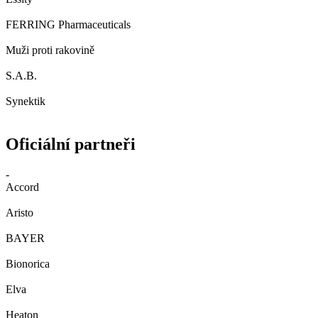
FERRING Pharmaceuticals
Muži proti rakovině
S.A.B.
Synektik
Oficiální partneři
-
Accord
Aristo
BAYER
Bionorica
Elva
Heaton