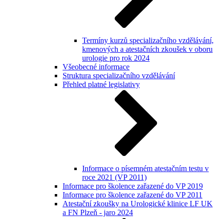
Termíny kurzů specializačního vzdělávání,
kmenových a atestačních zkoušek v oboru
urologie pro rok 2024
Všeobecné informace
Struktura specializačního vzdělávání
Přehled platné legislativy
Informace o písemném atestačním testu v
roce 2021 (VP 2011)
Informace pro školence zařazené do VP 2019
Informace pro školence zařazené do VP 2011
Atestační zkoušky na Urologické klinice LF UK
a FN Plzeň - jaro 2024